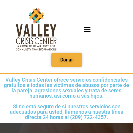
OBTENER AYUDA
MEDIOS IMPRIMIBLES
Donar
Valley Crisis Center ofrece servicios confidenciales
gratuitos a todas las víctimas de abusos por parte de
la pareja, agresiones sexuales y trata de seres
humanos, así como a sus hijos.
Si no está seguro de si nuestros servicios son
adecuados para usted, llámenos a nuestra línea
directa 24 horas al (209) 722-4357.